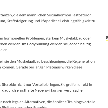
ubstanzen, die dem männlichen Sexualhormon Testosteron
m, Kraftsteigerung und körperliche Leistungsfähigkeit zu
mten hormonellen Problemen, starkem Muskelabbau oder
ben werden. Im Bodybuilding werden sie jedoch häufig
ielen.
weil sie den Muskelaufbau beschleunigen, die Regeneration
n können. Gerade bei langen Plateaus wirken diese
Steroide nicht nur Vorteile bringen. Sie greifen direkt in
n dadurch ernsthafte Nebenwirkungen verursachen.
nach legalen Alternativen, die ähnliche Trainingsvorteile
 Risiken klassischer Steroide.