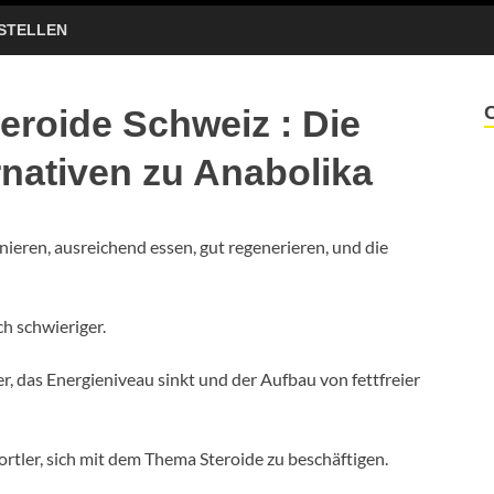
STELLEN
eroide Schweiz : Die
rnativen zu Anabolika
nieren, ausreichend essen, gut regenerieren, und die
ch schwieriger.
er, das Energieniveau sinkt und der Aufbau von fettfreier
rtler, sich mit dem Thema Steroide zu beschäftigen.