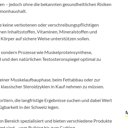
zen – jedoch ohne die bekannten gesundheitlichen Risiken
ormonhaushalt.
e keine verbotenen oder verschreibungspflichtigen
chen Inhaltsstoffen, Vitaminen, Mineralstoffen und
Körper auf sichere Weise unterstützen sollen.
en, sondern Prozesse wie Muskelproteinsynthese,
l und den natürlichen Testosteronspiegel optimal zu
einer Muskelaufbauphase, beim Fettabbau oder zur
n klassischer Steroidzyklen in Kauf nehmen zu müssen.
ortlern, die langfristige Ergebnisse suchen und dabei Wert
fügbarkeit in der Schweiz legen.
n Bereich spezialisiert und bieten verschiedene Produkte
mmt sind – vom Bulking bis zum Cutting.