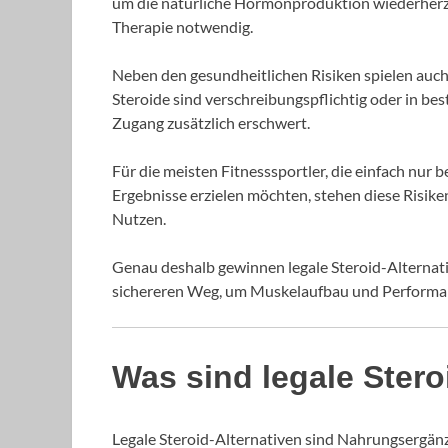
um die natürliche Hormonproduktion wiederherzus
Therapie notwendig.
Neben den gesundheitlichen Risiken spielen auch 
Steroide sind verschreibungspflichtig oder in be
Zugang zusätzlich erschwert.
Für die meisten Fitnesssportler, die einfach nur
Ergebnisse erzielen möchten, stehen diese Risike
Nutzen.
Genau deshalb gewinnen legale Steroid-Alternati
sichereren Weg, um Muskelaufbau und Performan
Was sind legale Stero
Legale Steroid-Alternativen sind Nahrungsergänz