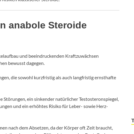
n anabole Steroide
skelaufbau und beeindruckenden Kraftzuwächsen
chen bewusst dagegen.
, die sowohl kurzfristig als auch langfristig ernsthafte
Störungen, ein sinkender natürlicher Testosteronspiegel,
gen und ein erhöhtes Risiko für Leber- sowie Herz-
n nach dem Absetzen, da der Körper oft Zeit braucht,