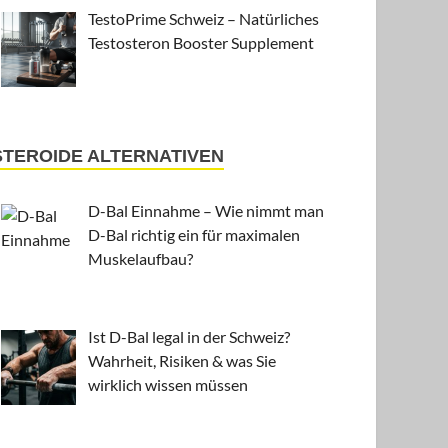
TestoPrime Schweiz – Natürliches
Testosteron Booster Supplement
STEROIDE ALTERNATIVEN
D-Bal Einnahme – Wie nimmt man
D-Bal richtig ein für maximalen
Muskelaufbau?
Ist D-Bal legal in der Schweiz?
Wahrheit, Risiken & was Sie
wirklich wissen müssen