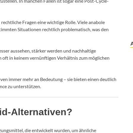
tellen. In manchen Fällen ist sogar eine Post-Cycle-
rechtliche Fragen eine wichtige Rolle. Viele anabole
stimmten Situationen rechtlich problematisch, was den
 besser aussehen, stärker werden und nachhaltige
n oft in keinem vernünftigen Verhältnis zum möglichen
ven immer mehr an Bedeutung – sie bieten einen deutlich
ce zu unterstützen.
id-Alternativen?
ungsmittel, die entwickelt wurden, um ähnliche