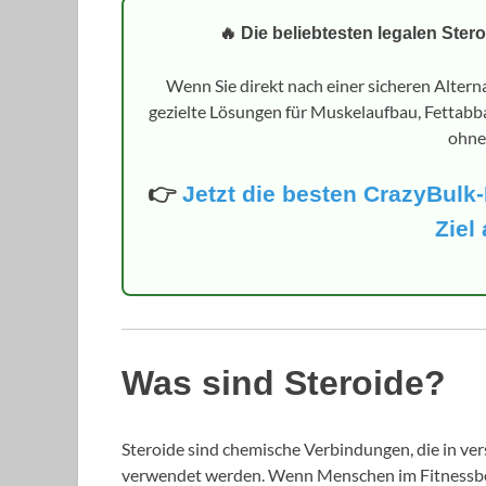
🔥 Die beliebtesten legalen Ster
Wenn Sie direkt nach einer sicheren Altern
gezielte Lösungen für Muskelaufbau, Fettabba
ohne 
👉
Jetzt die besten CrazyBul
Ziel
Was sind Steroide?
Steroide sind chemische Verbindungen, die in ve
verwendet werden. Wenn Menschen im Fitnessber