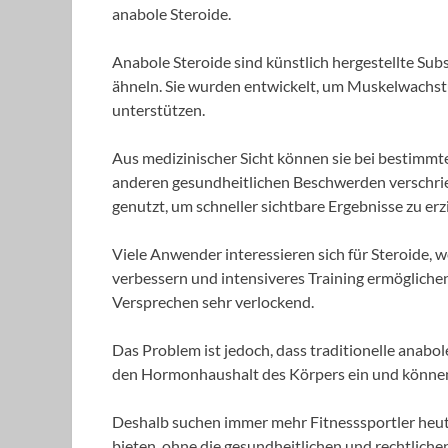
anabole Steroide.
Anabole Steroide sind künstlich hergestellte S
ähneln. Sie wurden entwickelt, um Muskelwachstu
unterstützen.
Aus medizinischer Sicht können sie bei bestim
anderen gesundheitlichen Beschwerden verschrie
genutzt, um schneller sichtbare Ergebnisse zu erz
Viele Anwender interessieren sich für Steroide, 
verbessern und intensiveres Training ermögliche
Versprechen sehr verlockend.
Das Problem ist jedoch, dass traditionelle anabole 
den Hormonhaushalt des Körpers ein und könne
Deshalb suchen immer mehr Fitnesssportler heute 
bieten, ohne die gesundheitlichen und rechtlichen