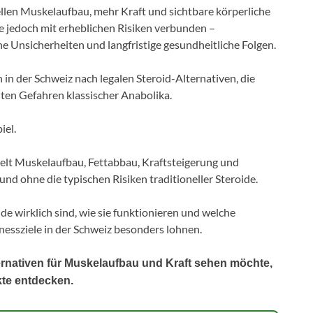
ellen Muskelaufbau, mehr Kraft und sichtbare körperliche
ie jedoch mit erheblichen Risiken verbunden –
 Unsicherheiten und langfristige gesundheitliche Folgen.
 der Schweiz nach legalen Steroid-Alternativen, die
nten Gefahren klassischer Anabolika.
iel.
zielt Muskelaufbau, Fettabbau, Kraftsteigerung und
nd ohne die typischen Risiken traditioneller Steroide.
ide wirklich sind, wie sie funktionieren und welche
nessziele in der Schweiz besonders lohnen.
ternativen für Muskelaufbau und Kraft sehen möchte,
kte entdecken.