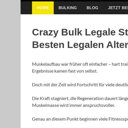
HOME
BULKING
BLOG
JETZT BE
Crazy Bulk Legale St
Besten Legalen Alte
Muskelaufbau war früher oft einfacher – hart trai
Ergebnisse kamen fast von selbst.
Doch mit der Zeit wird Fortschritt für viele deutli
Die Kraft stagniert, die Regeneration dauert läng
Muskelmasse wird immer anspruchsvoller.
Genau an diesem Punkt beginnen viele Fitnessspo