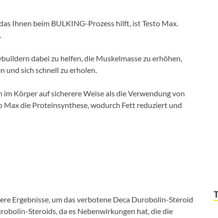
, das Ihnen beim BULKING-Prozess hilft, ist Testo Max.
.
dybuildern dabei zu helfen, die Muskelmasse zu erhöhen,
n und sich schnell zu erholen.
n im Körper auf sicherere Weise als die Verwendung von
o Max die Proteinsynthese, wodurch Fett reduziert und
here Ergebnisse, um das verbotene Deca Durobolin-Steroid
obolin-Steroids, da es Nebenwirkungen hat, die die