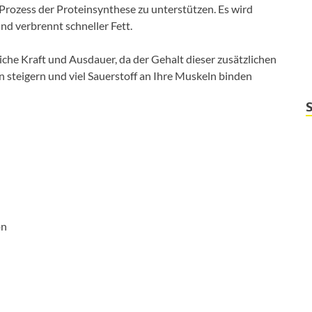
Prozess der Proteinsynthese zu unterstützen. Es wird
nd verbrennt schneller Fett.
he Kraft und Ausdauer, da der Gehalt dieser zusätzlichen
n steigern und viel Sauerstoff an Ihre Muskeln binden
on