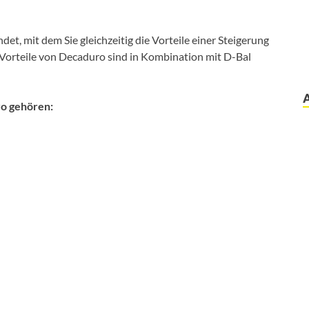
et, mit dem Sie gleichzeitig die Vorteile einer Steigerung
Vorteile von Decaduro sind in Kombination mit D-Bal
o gehören: