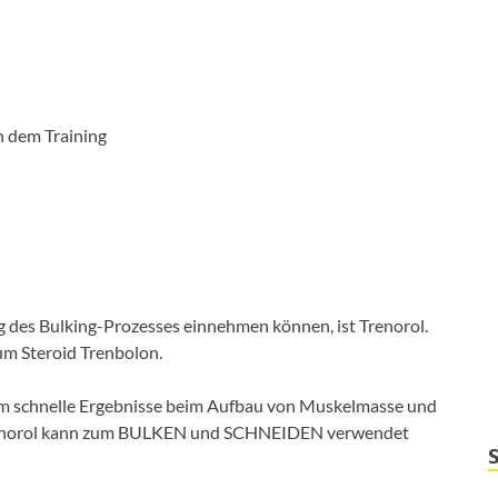
h dem Training
g des Bulking-Prozesses einnehmen können, ist Trenorol.
zum Steroid Trenbolon.
 um schnelle Ergebnisse beim Aufbau von Muskelmasse und
 Trenorol kann zum BULKEN und SCHNEIDEN verwendet