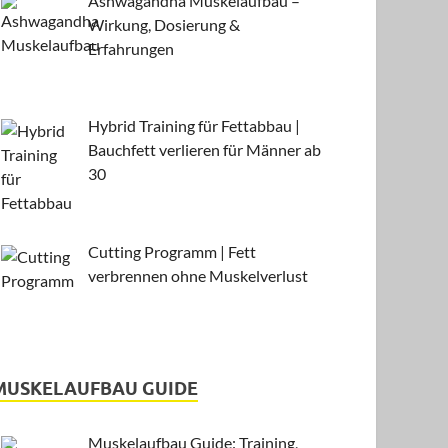
Ashwagandha Muskelaufbau –
Wirkung, Dosierung &
Erfahrungen
Hybrid Training für Fettabbau |
Bauchfett verlieren für Männer ab
30
Cutting Programm | Fett
verbrennen ohne Muskelverlust
MUSKELAUFBAU GUIDE
Muskelaufbau Guide: Training,