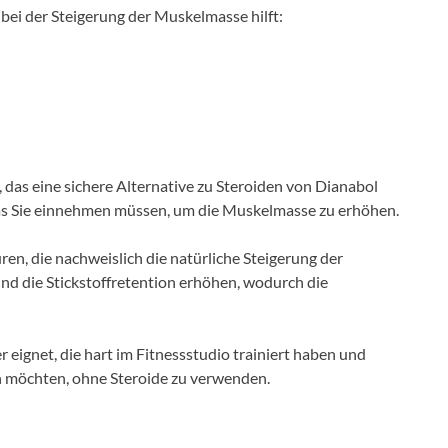
 bei der Steigerung der Muskelmasse hilft:
k, das eine sichere Alternative zu Steroiden von Dianabol
das Sie einnehmen müssen, um die Muskelmasse zu erhöhen.
en, die nachweislich die natürliche Steigerung der
d die Stickstoffretention erhöhen, wodurch die
r eignet, die hart im Fitnessstudio trainiert haben und
n möchten, ohne Steroide zu verwenden.