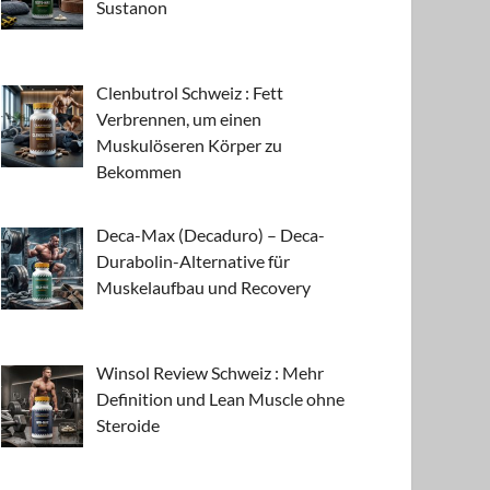
Sustanon
Clenbutrol Schweiz : Fett
Verbrennen, um einen
Muskulöseren Körper zu
Bekommen
Deca-Max (Decaduro) – Deca-
Durabolin-Alternative für
Muskelaufbau und Recovery
Winsol Review Schweiz : Mehr
Definition und Lean Muscle ohne
Steroide