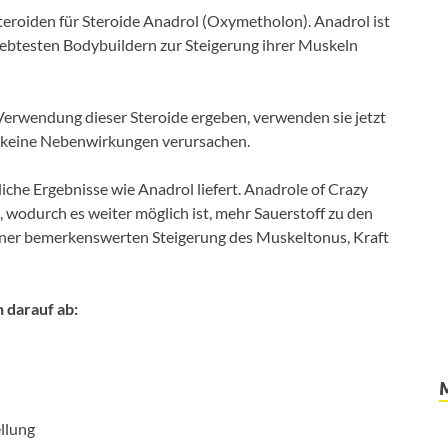
 Steroiden für Steroide Anadrol (Oxymetholon). Anadrol ist
liebtesten Bodybuildern zur Steigerung ihrer Muskeln
erwendung dieser Steroide ergeben, verwenden sie jetzt
nd keine Nebenwirkungen verursachen.
liche Ergebnisse wie Anadrol liefert. Anadrole of Crazy
 wodurch es weiter möglich ist, mehr Sauerstoff zu den
einer bemerkenswerten Steigerung des Muskeltonus, Kraft
n darauf ab:
ellung