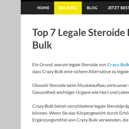
HOME
BULKING
BLOG
JETZT BES
Top 7 Legale Steroid
Bulk
Ein Grund, warum legale Steroide von
Crazy Bul
dass Crazy Bulk eine sichere Alternative zu legale
Obwohl Steroide beim Muskelaufbau wirksamer un
Gesundheit wichtiger Organe wie Herz und Leber
Crazy Bulk bietet verschiedene legale Steroidprä
können. Wenn Sie das Körpergewicht durch Erh
Ergänzungsmittel von Crazy Bulk verwenden, di