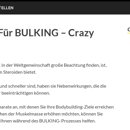
TELLEN
e Für BULKING – Crazy
k
in der Weltgemeinschaft große Beachtung finden, ist,
n Steroiden bietet.
d schneller sind, haben sie Nebenwirkungen, die die
 beeinträchtigen können.
parate an, mit denen Sie Ihre Bodybuilding-Ziele erreichen
öhen der Muskelmasse erhöhen möchten, können Sie
e Ihnen während des BULKING-Prozesses helfen.