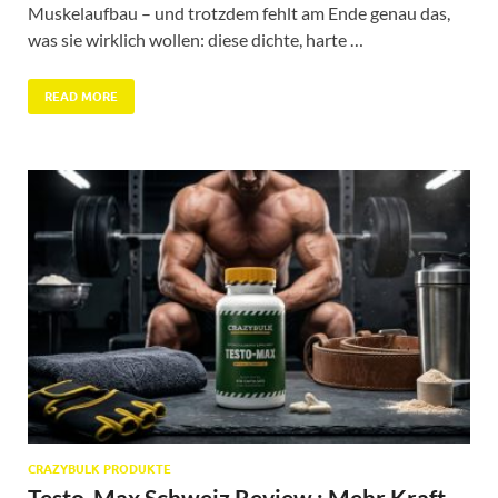
Muskelaufbau – und trotzdem fehlt am Ende genau das,
was sie wirklich wollen: diese dichte, harte …
READ MORE
CRAZYBULK PRODUKTE
Testo-Max Schweiz Review : Mehr Kraft