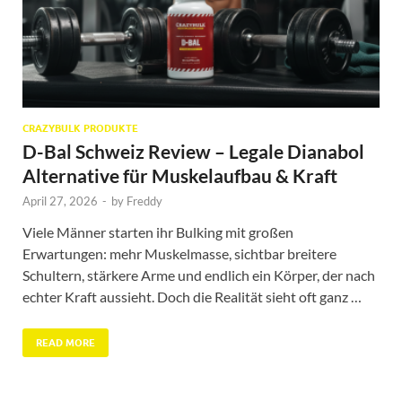
CRAZYBULK PRODUKTE
D-Bal Schweiz Review – Legale Dianabol
Alternative für Muskelaufbau & Kraft
April 27, 2026
-
by
Freddy
Viele Männer starten ihr Bulking mit großen
Erwartungen: mehr Muskelmasse, sichtbar breitere
Schultern, stärkere Arme und endlich ein Körper, der nach
echter Kraft aussieht. Doch die Realität sieht oft ganz …
READ MORE