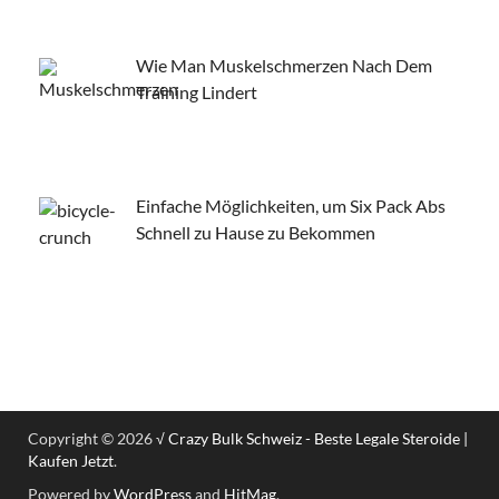
Wie Man Muskelschmerzen Nach Dem
Training Lindert
Einfache Möglichkeiten, um Six Pack Abs
Schnell zu Hause zu Bekommen
Copyright © 2026
√ Crazy Bulk Schweiz - Beste Legale Steroide |
Kaufen Jetzt
.
Powered by
WordPress
and
HitMag
.