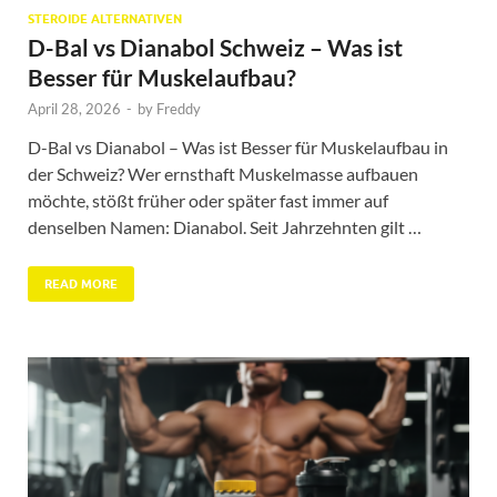
STEROIDE ALTERNATIVEN
D-Bal vs Dianabol Schweiz – Was ist
Besser für Muskelaufbau?
April 28, 2026
-
by
Freddy
D-Bal vs Dianabol – Was ist Besser für Muskelaufbau in
der Schweiz? Wer ernsthaft Muskelmasse aufbauen
möchte, stößt früher oder später fast immer auf
denselben Namen: Dianabol. Seit Jahrzehnten gilt …
READ MORE