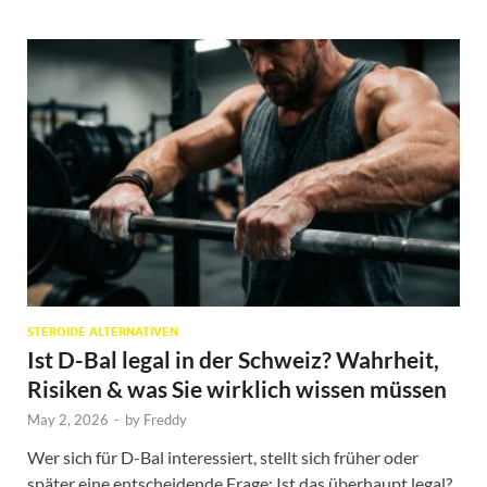
STEROIDE ALTERNATIVEN
Ist D-Bal legal in der Schweiz? Wahrheit,
Risiken & was Sie wirklich wissen müssen
May 2, 2026
-
by
Freddy
Wer sich für D-Bal interessiert, stellt sich früher oder
später eine entscheidende Frage: Ist das überhaupt legal?