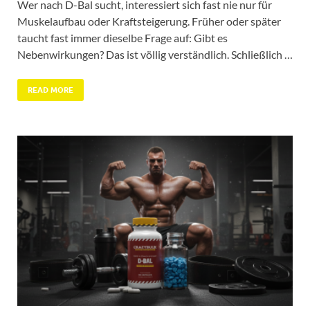
Wer nach D-Bal sucht, interessiert sich fast nie nur für
Muskelaufbau oder Kraftsteigerung. Früher oder später
taucht fast immer dieselbe Frage auf: Gibt es
Nebenwirkungen? Das ist völlig verständlich. Schließlich …
READ MORE