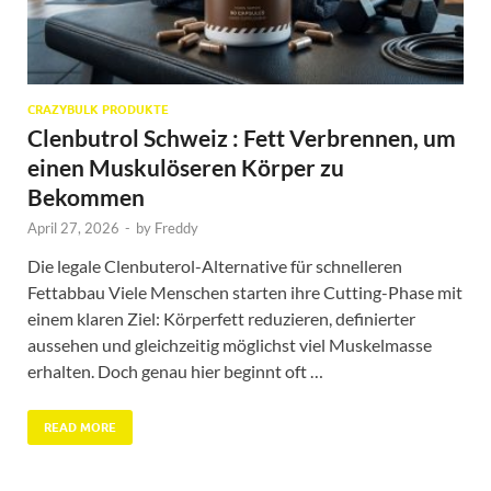
CRAZYBULK PRODUKTE
Clenbutrol Schweiz : Fett Verbrennen, um
einen Muskulöseren Körper zu
Bekommen
April 27, 2026
-
by
Freddy
Die legale Clenbuterol-Alternative für schnelleren
Fettabbau Viele Menschen starten ihre Cutting-Phase mit
einem klaren Ziel: Körperfett reduzieren, definierter
aussehen und gleichzeitig möglichst viel Muskelmasse
erhalten. Doch genau hier beginnt oft …
READ MORE