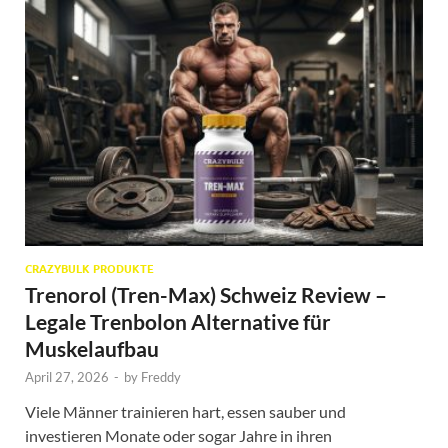
CRAZYBULK PRODUKTE
Trenorol (Tren-Max) Schweiz Review –
Legale Trenbolon Alternative für
Muskelaufbau
April 27, 2026
-
by
Freddy
Viele Männer trainieren hart, essen sauber und
investieren Monate oder sogar Jahre in ihren