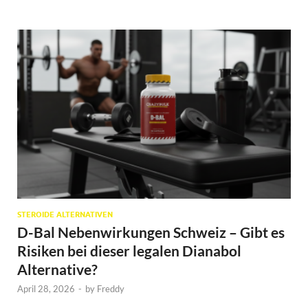
STEROIDE ALTERNATIVEN
D-Bal Nebenwirkungen Schweiz – Gibt es
Risiken bei dieser legalen Dianabol
Alternative?
April 28, 2026
-
by
Freddy