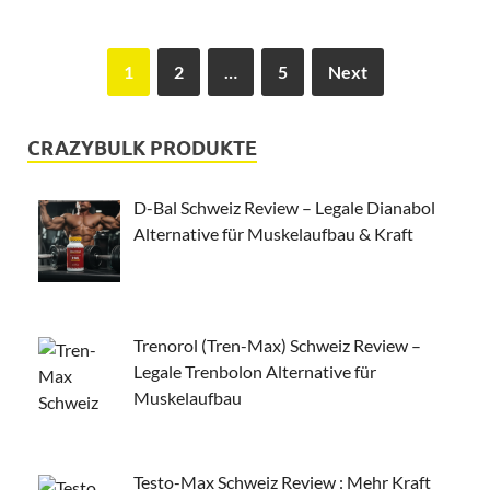
1
2
…
5
Next
CRAZYBULK PRODUKTE
D-Bal Schweiz Review – Legale Dianabol
Alternative für Muskelaufbau & Kraft
Trenorol (Tren-Max) Schweiz Review –
Legale Trenbolon Alternative für
Muskelaufbau
Testo-Max Schweiz Review : Mehr Kraft