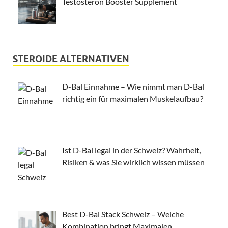
Testosteron Booster Supplement
STEROIDE ALTERNATIVEN
D-Bal Einnahme – Wie nimmt man D-Bal
richtig ein für maximalen Muskelaufbau?
Ist D-Bal legal in der Schweiz? Wahrheit,
Risiken & was Sie wirklich wissen müssen
Best D-Bal Stack Schweiz – Welche
Kombination bringt Maximalen