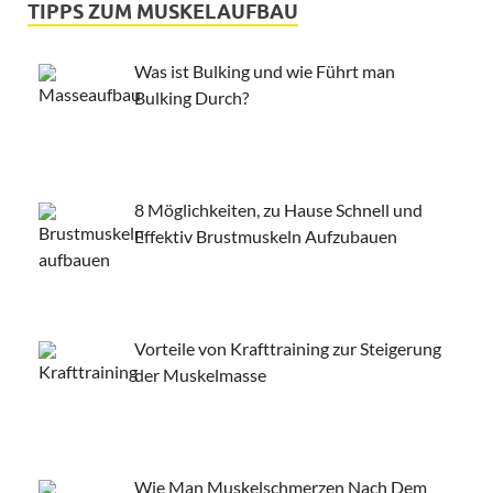
TIPPS ZUM MUSKELAUFBAU
Was ist Bulking und wie Führt man
Bulking Durch?
8 Möglichkeiten, zu Hause Schnell und
Effektiv Brustmuskeln Aufzubauen
Vorteile von Krafttraining zur Steigerung
der Muskelmasse
Wie Man Muskelschmerzen Nach Dem