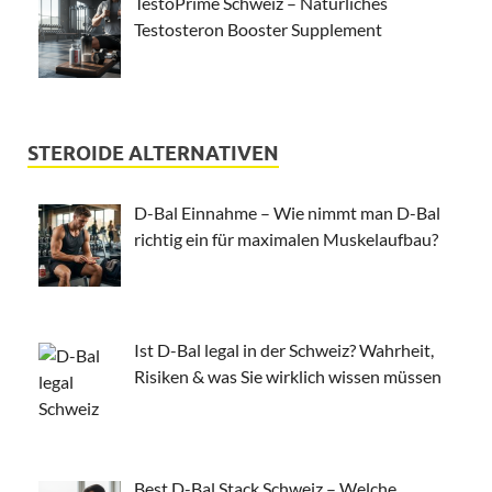
TestoPrime Schweiz – Natürliches
Testosteron Booster Supplement
STEROIDE ALTERNATIVEN
D-Bal Einnahme – Wie nimmt man D-Bal
richtig ein für maximalen Muskelaufbau?
Ist D-Bal legal in der Schweiz? Wahrheit,
Risiken & was Sie wirklich wissen müssen
Best D-Bal Stack Schweiz – Welche