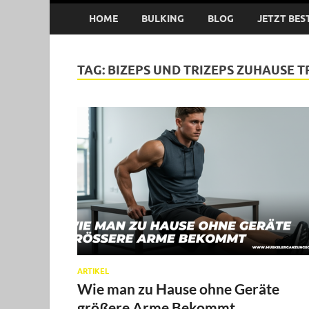
HOME
BULKING
BLOG
JETZT BES
TAG:
BIZEPS UND TRIZEPS ZUHAUSE 
ARTIKEL
Wie man zu Hause ohne Geräte
größere Arme Bekommt