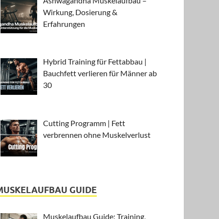
Ashwagandha Muskelaufbau –
Wirkung, Dosierung &
Erfahrungen
Hybrid Training für Fettabbau |
Bauchfett verlieren für Männer ab
30
Cutting Programm | Fett
verbrennen ohne Muskelverlust
MUSKELAUFBAU GUIDE
Muskelaufbau Guide: Training,