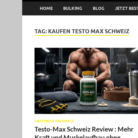
HOME
BULKING
BLOG
JETZT BES
TAG:
KAUFEN TESTO MAX SCHWEIZ
CRAZYBULK PRODUKTE
Testo-Max Schweiz Review : Mehr
Kraft und Muskelaufbau ohne