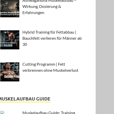
Ashwagandha Muskelaufbau –
Wirkung, Dosierung &
Erfahrungen
Hybrid Training für Fettabbau |
Bauchfett verlieren für Männer ab
30
Cutting Programm | Fett
verbrennen ohne Muskelverlust
MUSKELAUFBAU GUIDE
Muskelaufbau Guide: Training,