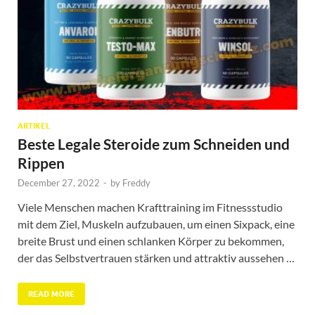
ARTIKEL
Beste Legale Steroide zum Schneiden und
Rippen
December 27, 2022
-
by
Freddy
Viele Menschen machen Krafttraining im Fitnessstudio
mit dem Ziel, Muskeln aufzubauen, um einen Sixpack, eine
breite Brust und einen schlanken Körper zu bekommen,
der das Selbstvertrauen stärken und attraktiv aussehen …
READ MORE