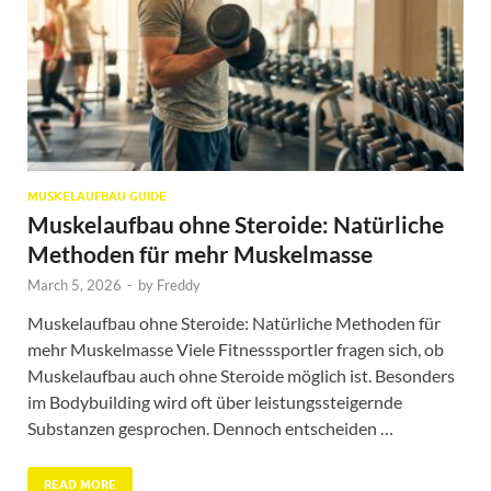
MUSKELAUFBAU GUIDE
Muskelaufbau ohne Steroide: Natürliche
Methoden für mehr Muskelmasse
March 5, 2026
-
by
Freddy
Muskelaufbau ohne Steroide: Natürliche Methoden für
mehr Muskelmasse Viele Fitnesssportler fragen sich, ob
Muskelaufbau auch ohne Steroide möglich ist. Besonders
im Bodybuilding wird oft über leistungssteigernde
Substanzen gesprochen. Dennoch entscheiden …
READ MORE