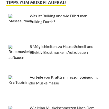
TIPPS ZUM MUSKELAUFBAU
Was ist Bulking und wie Führt man
Bulking Durch?
8 Möglichkeiten, zu Hause Schnell und
Effektiv Brustmuskeln Aufzubauen
Vorteile von Krafttraining zur Steigerung
der Muskelmasse
Wie Man Muskelschmerzen Nach Dem