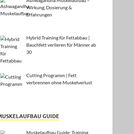
Ashwagandha Muskelaufbau –
Wirkung, Dosierung &
Erfahrungen
Hybrid Training für Fettabbau |
Bauchfett verlieren für Männer ab
30
Cutting Programm | Fett
verbrennen ohne Muskelverlust
MUSKELAUFBAU GUIDE
Muskelaufbau Guide: Training,