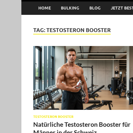
HOME
BULKING
BLOG
JETZT BES
TAG:
TESTOSTERON BOOSTER
TESTOSTERON BOOSTER
Natürliche Testosteron Booster für
Männer in der Schweiz