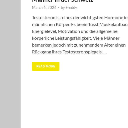
March 6, 2026
-
by
Freddy
Testosteron ist eines der wichtigsten Hormone i
männlichen Körper. Es beeinflusst Muskelaufbau
Energielevel, Motivation und die allgemeine
körperliche Leistungsfähigkeit. Viele Männer
bemerken jedoch mit zunehmendem Alter einen
Rückgang ihres Testosteronspiegels. …
READ MORE